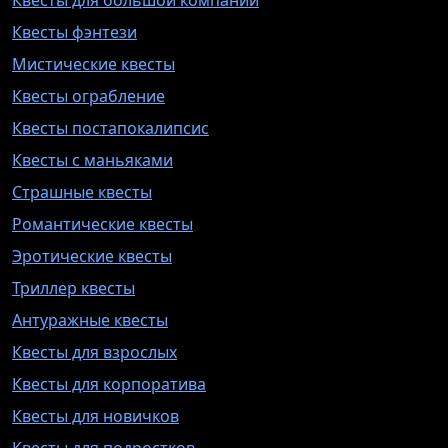
Квесты для большой компании
Квесты фэнтези
Мистические квесты
Квесты ограбление
Квесты постапокалипсис
Квесты с маньяками
Страшные квесты
Романтические квесты
Эротические квесты
Триллер квесты
Антуражные квесты
Квесты для взрослых
Квесты для корпоратива
Квесты для новичков