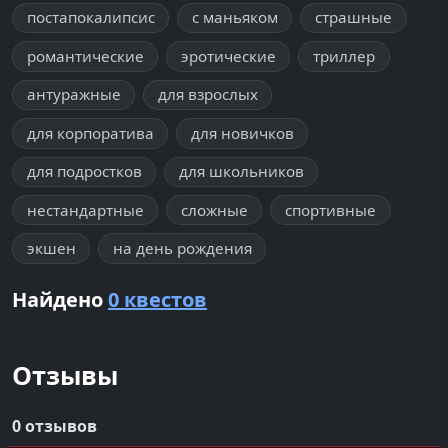
постапокалипсис
с маньяком
страшные
романтические
эротические
триллер
антуражные
для взрослых
для корпоратива
для новичков
для подростков
для школьников
нестандартные
сложные
спортивные
экшен
на день рождения
Найдено
0 квестов
Отзывы
0 отзывов