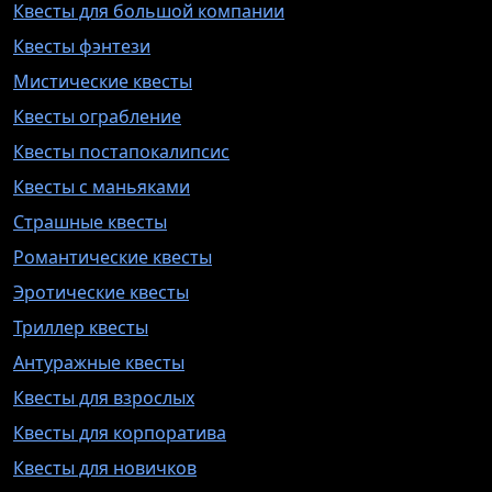
Квесты для большой компании
Квесты фэнтези
Мистические квесты
Квесты ограбление
Квесты постапокалипсис
Квесты с маньяками
Страшные квесты
Романтические квесты
Эротические квесты
Триллер квесты
Антуражные квесты
Квесты для взрослых
Квесты для корпоратива
Квесты для новичков