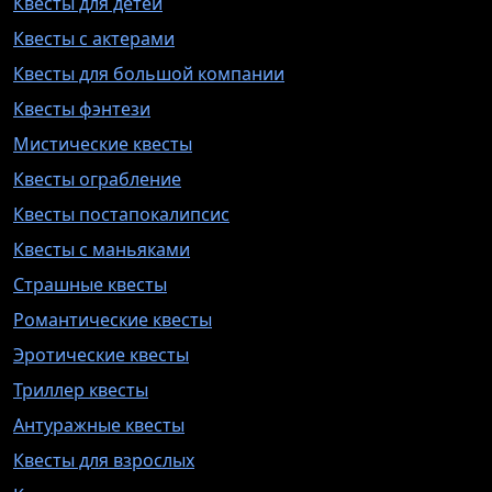
Квесты для детей
Квесты с актерами
Квесты для большой компании
Квесты фэнтези
Мистические квесты
Квесты ограбление
Квесты постапокалипсис
Квесты с маньяками
Страшные квесты
Романтические квесты
Эротические квесты
Триллер квесты
Антуражные квесты
Квесты для взрослых