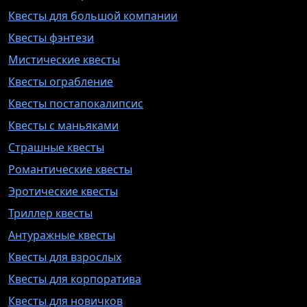
Квесты для большой компании
Квесты фэнтези
Мистические квесты
Квесты ограбление
Квесты постапокалипсис
Квесты с маньяками
Страшные квесты
Романтические квесты
Эротические квесты
Триллер квесты
Антуражные квесты
Квесты для взрослых
Квесты для корпоратива
Квесты для новичков