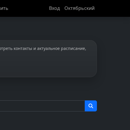
ить
Вход
Октябрьский
отреть контакты и актуальное расписание,