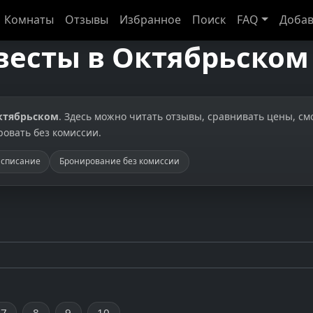
Комнаты
Отзывы
Избранное
Поиск
FAQ
Добав
весты в Октябрьском
ктябрьском
. Здесь можно читать отзывы, сравнивать цены, см
овать без комиссии.
асписание
Бронирование без комиссии
7
8
9
10